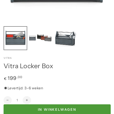
VITRA
Vitra Locker Box
Normale
,00
199
€
prijs
Levertijd: 3-6 weken
IN WINKELWAGEN