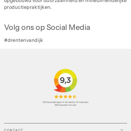
opgebouwd voor duurzaamheid en milieuvriendelijke
productiepraktijken.
Volg ons op Social Media
#drentenvandijk
CONTACT