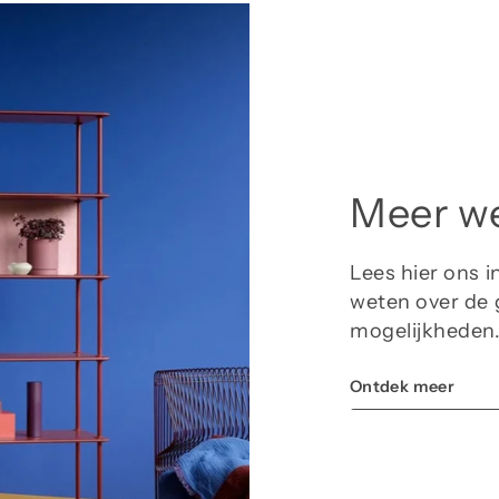
Meer w
Lees hier ons 
weten over de 
mogelijkheden
Ontdek meer