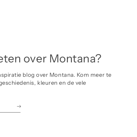
eten over Montana?
inspiratie blog over Montana. Kom meer te
geschiedenis, kleuren en de vele
.