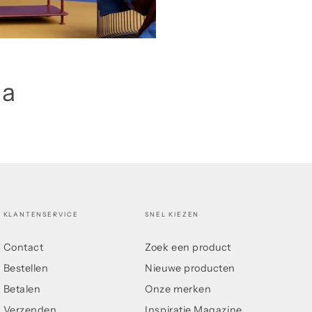
ia
KLANTENSERVICE
SNEL KIEZEN
Contact
Zoek een product
Bestellen
Nieuwe producten
Betalen
Onze merken
Verzenden
Inspiratie Magazine