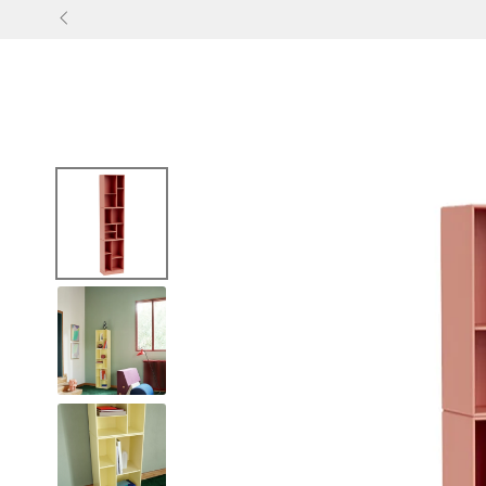
GA NAAR
INHOUD