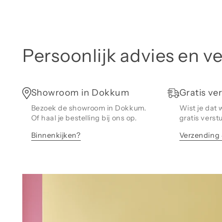
Persoonlijk advies en v
Showroom in Dokkum
Gratis ve
Bezoek de showroom in Dokkum.
Wist je dat w
Of haal je bestelling bij ons op.
gratis verst
Binnenkijken?
Verzending 