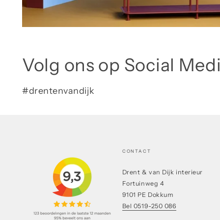
Volg ons op Social Med
#drentenvandijk
CONTACT
Drent & van Dijk interieur
Fortuinweg 4
9101 PE Dokkum
Bel 0519-250 086