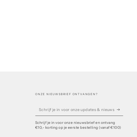
ONZE NIEUWSBRIEF ONTVANGEN?
Schrijf
je
Schrijf je in voor onze nieuwsbrief en ontvang
in
€10,- korting op je eerste bestelling (vanaf €100)
voor